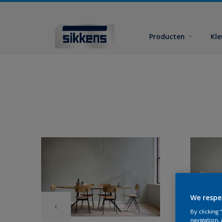
Producten
Kl
We respe
By clicking
navigation, 