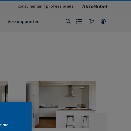
consumenten
professionals
Verkooppunten
e site