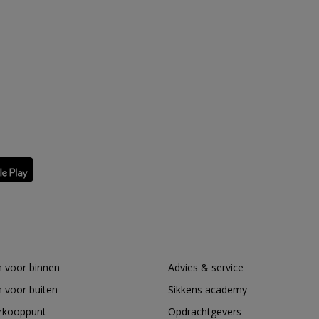
 voor binnen
Advies & service
 voor buiten
Sikkens academy
erkooppunt
Opdrachtgevers