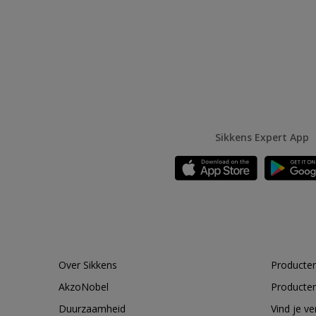
Sikkens Expert App
Over Sikkens
Producten
AkzoNobel
Producten
Duurzaamheid
Vind je v