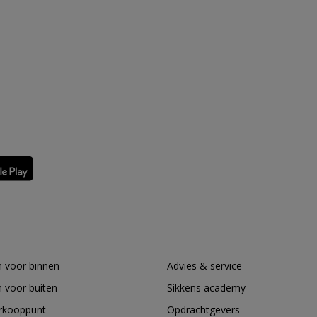
 voor binnen
Advies & service
 voor buiten
Sikkens academy
erkooppunt
Opdrachtgevers