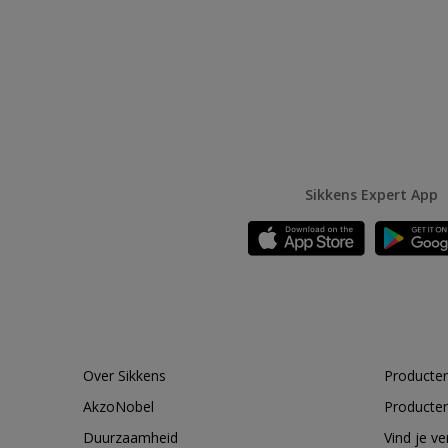
Sikkens Expert App
Over Sikkens
Producten
AkzoNobel
Producten
Duurzaamheid
Vind je v