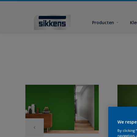
Producten
Kl
We respe
By clicking
navigation, 