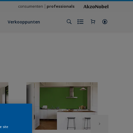
consumenten
professionals
Verkooppunten
e site