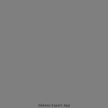
Sikkens Expert App