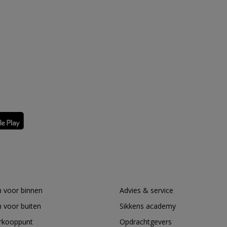
 voor binnen
Advies & service
 voor buiten
Sikkens academy
erkooppunt
Opdrachtgevers