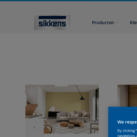
Producten
Kl
We respe
By clicking
navigation, 