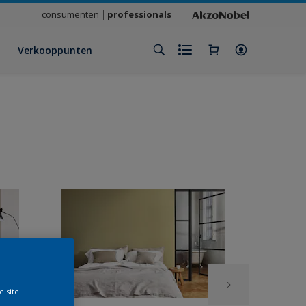
consumenten
professionals
Verkooppunten
e site