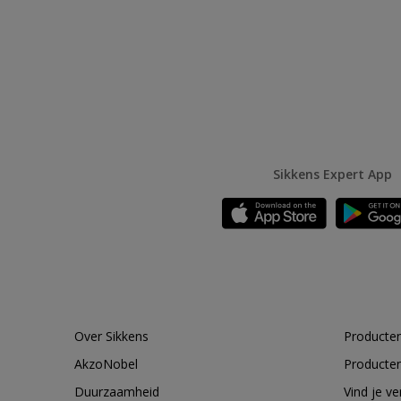
Sikkens Expert App
Over Sikkens
Producten
AkzoNobel
Producten
Duurzaamheid
Vind je v