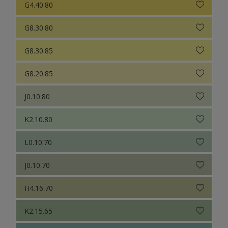
G4.40.80
G8.30.80
G8.30.85
G8.20.85
J0.10.80
K2.10.80
L0.10.70
J0.10.70
H4.16.70
K2.15.65