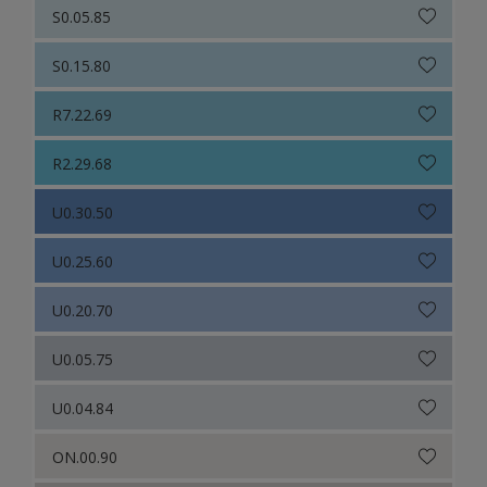
S0.05.85
S0.15.80
R7.22.69
R2.29.68
U0.30.50
U0.25.60
U0.20.70
U0.05.75
U0.04.84
ON.00.90