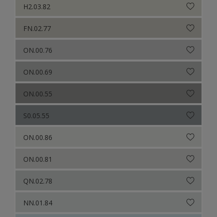
H2.03.82
FN.02.77
ON.00.76
ON.00.69
ON.00.55
S0.05.55
ON.00.86
ON.00.81
QN.02.78
NN.01.84