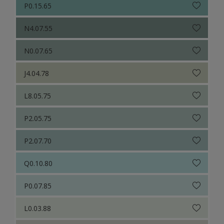
P0.15.65
N4.07.55
N0.07.65
J4.04.78
L8.05.75
P2.05.75
P2.07.70
Q0.10.80
P0.07.85
L0.03.88