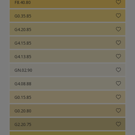
F8.40.80
G0.35.85
G4.20.85
G4.15.85
G4.13.85
GN.02.90
G4.08.88
G0.15.85
G0.20.80
G2.20.75