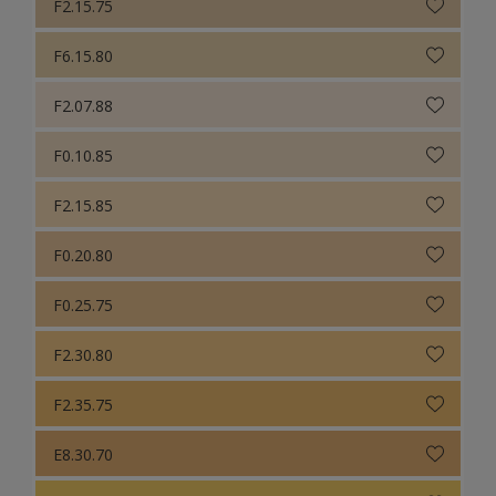
F2.15.75
F6.15.80
F2.07.88
F0.10.85
F2.15.85
F0.20.80
F0.25.75
F2.30.80
F2.35.75
E8.30.70