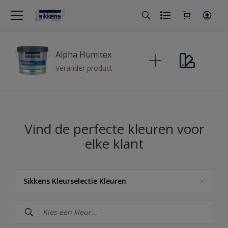
Alpha Humitex
Verander product
Vind de perfecte kleuren voor
elke klant
Sikkens Kleurselectie Kleuren
Sikkens
Sikkens Kleuren van het Jaar 2026 - The Rhythm of Blues