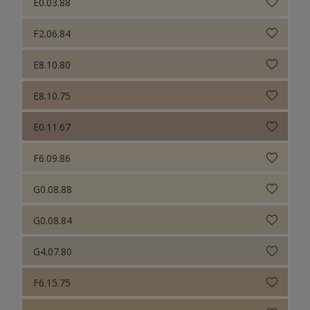
E0.03.88
F2.06.84
E8.10.80
E8.10.75
E0.11.67
F6.09.86
G0.08.88
G0.08.84
G4.07.80
F6.15.75