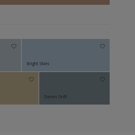
Bright Skies
Denim Drift