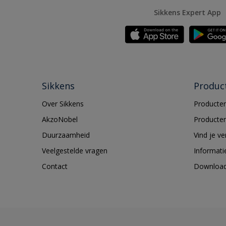
Sikkens Expert App
Sikkens
Produc
Over Sikkens
Producten
AkzoNobel
Producten
Duurzaamheid
Vind je v
Veelgestelde vragen
Informati
Contact
Downloa