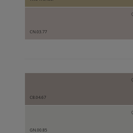
CN.03.77
C8.04.67
GN.00.85