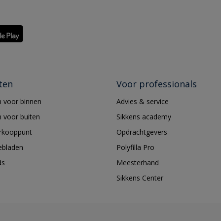
ten
Voor professionals
 voor binnen
Advies & service
 voor buiten
Sikkens academy
erkooppunt
Opdrachtgevers
ebladen
Polyfilla Pro
ds
Meesterhand
Sikkens Center