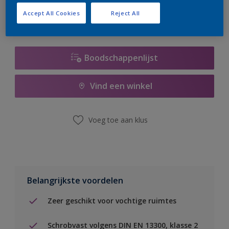
Accept All Cookies
Reject All
Boodschappenlijst
Vind een winkel
Voeg toe aan klus
Belangrijkste voordelen
Zeer geschikt voor vochtige ruimtes
Schrobvast volgens DIN EN 13300, klasse 2