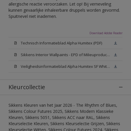
allergische reactie veroorzaken. Let op! Bij verneveling
kunnen gevaarlijke inhaleerbare druppels worden gevormd.
Spuitnevel niet inademen.
Download Adobe Reader
Technisch Informatieblad Alpha Humitex (PDF)
Sikkens Interior Wallpaints - EPD of Milieuproductverklaring
Veiligheidsinformatieblad Alpha Humitex SF White W05 (MSDS)
Kleurcollectie
Sikkens Kleuren van het Jaar 2026 - The Rhythm of Blues,
Sikkens Colour Futures 2025, Sikkens Modern Klassieke
Kleuren, Sikkens 5051, Sikkens ACC naar RAL, Sikkens
Kleurselectie Kleuren, Sikkens Kleurselectie Grijzen, Sikkens
Kleurselectie Witten, Sikkens Colour Futures 2024, Sikkens