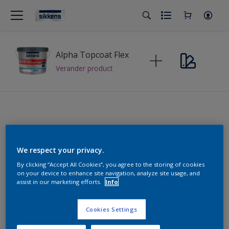
Alpha Topcoat Flex
Verander product
Vind de perfecte kleuren voor
elke klant
We respect your privacy.
By clicking “Accept All Cookies”, you agree to the storing of cookies
on your device to enhance site navigation, analyze site usage, and
assist in our marketing efforts.
Info
Sikkens
Cookies Settings
Sikkens Kleuren van het Jaar 2026 - The Rhythm of Blues