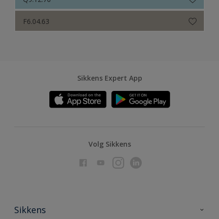
F6.04.63
Sikkens Expert App
Volg Sikkens
Sikkens