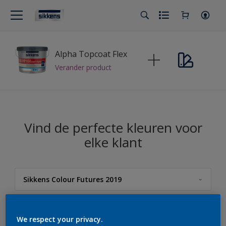
Alpha Topcoat Flex
Verander product
Vind de perfecte kleuren voor
elke klant
Sikkens Colour Futures 2019
Sikkens
We respect your privacy.
Sikkens Kleuren van het Jaar 2026 - The Rhythm of Blues