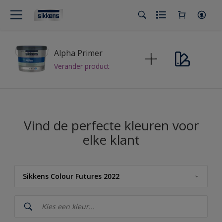
Alpha Primer
Verander product
Vind de perfecte kleuren voor
elke klant
Sikkens Colour Futures 2022
Sikkens
Sikkens Modern Klassieke Kleuren