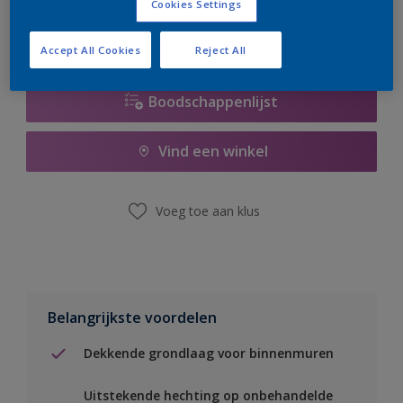
Cookies Settings
Accept All Cookies
Reject All
Boodschappenlijst
Vind een winkel
Voeg toe aan klus
Belangrijkste voordelen
Dekkende grondlaag voor binnenmuren
Uitstekende hechting op onbehandelde