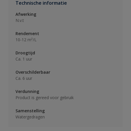
Technische informatie
Afwerking
N.v.t
Rendement
10-12 m²/L
Droogtijd
Ca. 1 uur
Overschilderbaar
Ca. 6 uur
Verdunning
Product is gereed voor gebruik
Samenstelling
Watergedragen