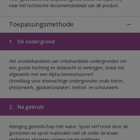
naar het technische documentatieblad van dit product.
Toepassingsmethode
1.
De ondergrond
Het voorbehandelen van onbehandelde ondergronden om
een goede hechting en dekkracht te verkrijgen, zodat het
afgewerkt met een Alpha binnenmuurverf.
Grondlaag voor steenachtige ondergronden zoals beton,
pleisterwerk, gipskartonplaten, metsel- en schuurwerk.
2.
Na gebruik
Reiniging gereedschap met water. Spoel verf nooit door de
gootsteen en spoel materialen niet uit onder de kraan.
Verfresten afvoeren volgens lokale richtlijnen.