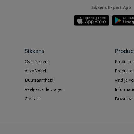
Sikkens Expert App
Sikkens
Produc
Over Sikkens
Producten
AkzoNobel
Producten
Duurzaamheid
Vind je v
Veelgestelde vragen
Informati
Contact
Downloa