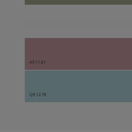
A5.11.61
Q9.12.76