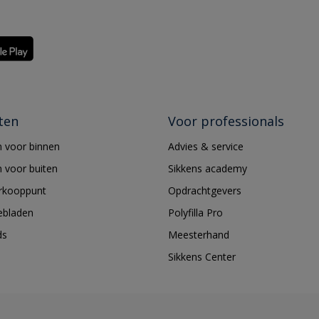
ten
Voor professionals
 voor binnen
Advies & service
 voor buiten
Sikkens academy
erkooppunt
Opdrachtgevers
ebladen
Polyfilla Pro
ds
Meesterhand
Sikkens Center