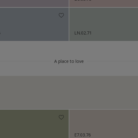
6
LN.02.71
A place to love
E7.03.76