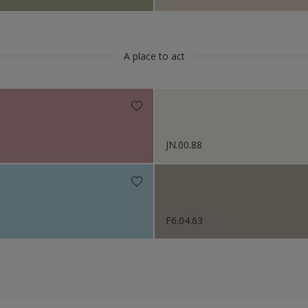
A place to act
JN.00.88
F6.04.63