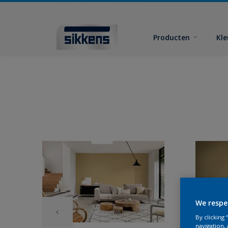
Producten
Kl
We respe
By clicking
navigation, 