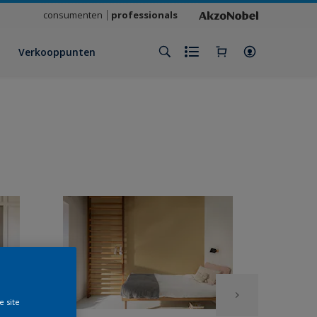
consumenten
professionals
Verkooppunten
e site