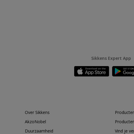
Sikkens Expert App
Over Sikkens
Producten
AkzoNobel
Producten
Duurzaamheid
Vind je v