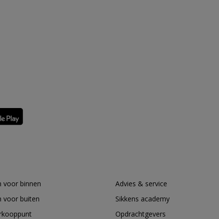
 voor binnen
Advies & service
 voor buiten
Sikkens academy
erkooppunt
Opdrachtgevers