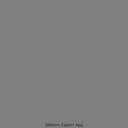
Sikkens Expert App