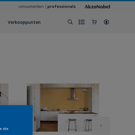
consumenten
professionals
Verkooppunten
e site