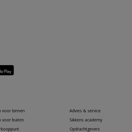
 voor binnen
Advies & service
 voor buiten
Sikkens academy
erkooppunt
Opdrachtgevers