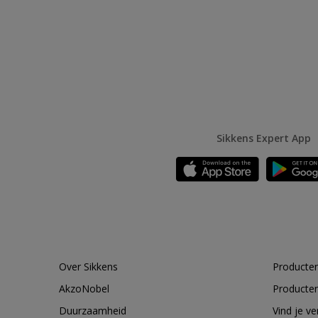
Sikkens Expert App
Over Sikkens
Producten
AkzoNobel
Producten
Duurzaamheid
Vind je v