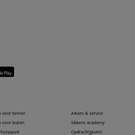
 voor binnen
Advies & service
 voor buiten
Sikkens academy
erkooppunt
Opdrachtgevers