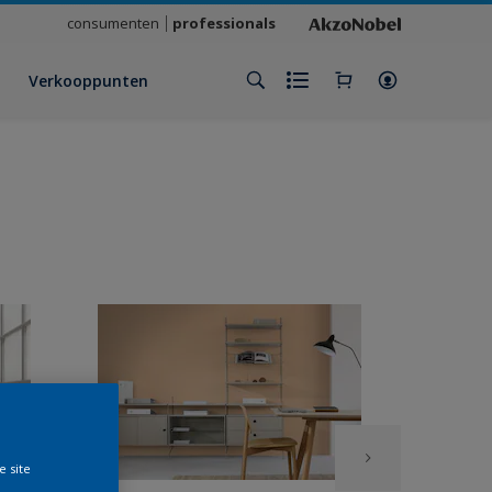
consumenten
professionals
Verkooppunten
e site