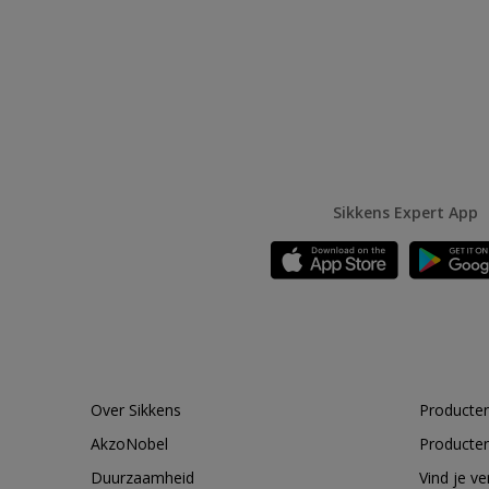
Sikkens Expert App
Over Sikkens
Producten
AkzoNobel
Producten
Duurzaamheid
Vind je v