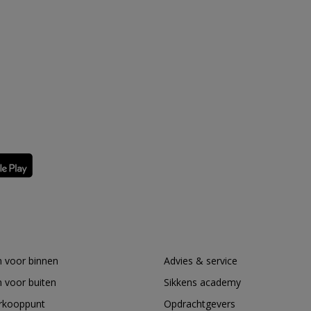
 voor binnen
Advies & service
 voor buiten
Sikkens academy
erkooppunt
Opdrachtgevers