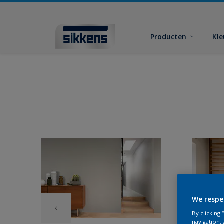
Producten
Kl
We respe
By clicking
navigation, 