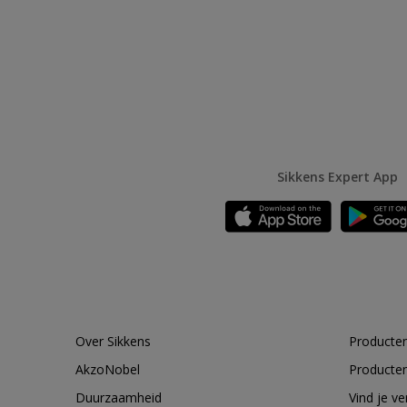
Sikkens Expert App
Over Sikkens
Producten
AkzoNobel
Producten
Duurzaamheid
Vind je v