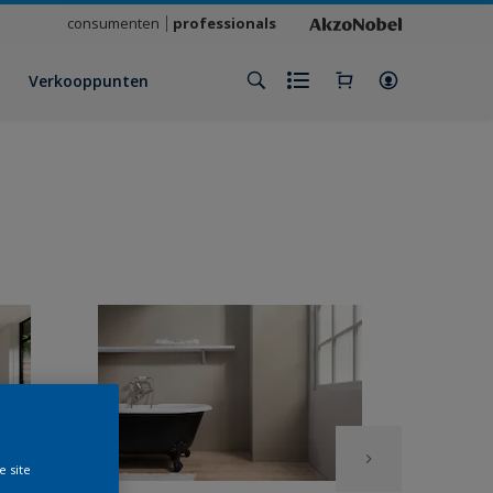
consumenten
professionals
Verkooppunten
e site