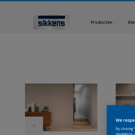
Producten
Kl
We respe
By clicking
navigation, 