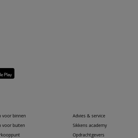
 voor binnen
Advies & service
 voor buiten
Sikkens academy
erkooppunt
Opdrachtgevers