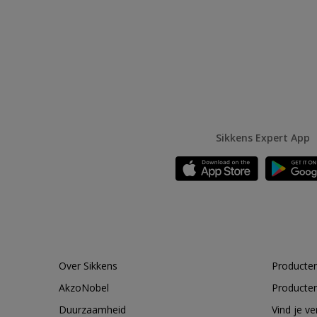
Sikkens Expert App
Over Sikkens
Producten
AkzoNobel
Producten
Duurzaamheid
Vind je v