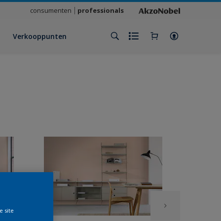
consumenten
professionals
Verkooppunten
e site