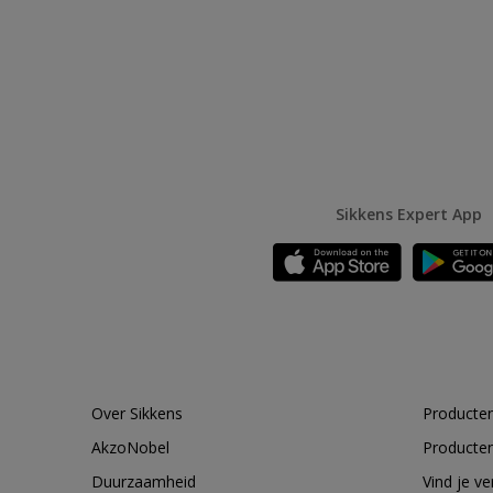
Sikkens Expert App
Over Sikkens
Producten
AkzoNobel
Producten
Duurzaamheid
Vind je v