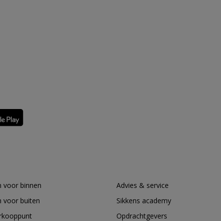
 voor binnen
Advies & service
 voor buiten
Sikkens academy
erkooppunt
Opdrachtgevers