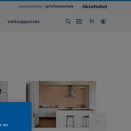
consumenten
professionals
Verkooppunten
e site