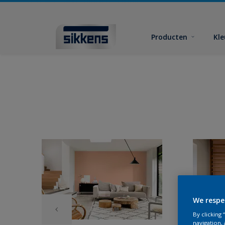
Producten
Kl
We respe
By clicking
navigation, 