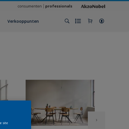
consumenten
professionals
Verkooppunten
e site