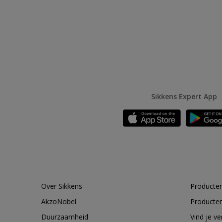
Sikkens Expert App
Over Sikkens
Producten
AkzoNobel
Producten
Duurzaamheid
Vind je v