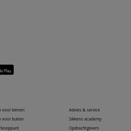
 voor binnen
Advies & service
 voor buiten
Sikkens academy
erkooppunt
Opdrachtgevers