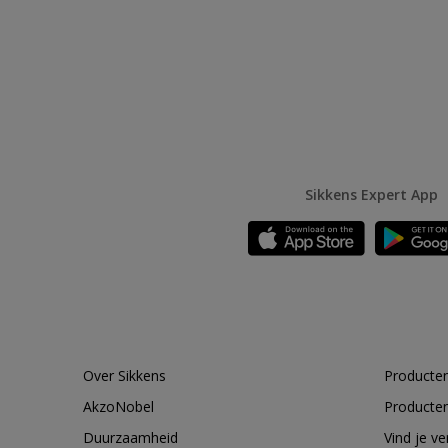
Sikkens Expert App
Over Sikkens
Producten
AkzoNobel
Producten
Duurzaamheid
Vind je v