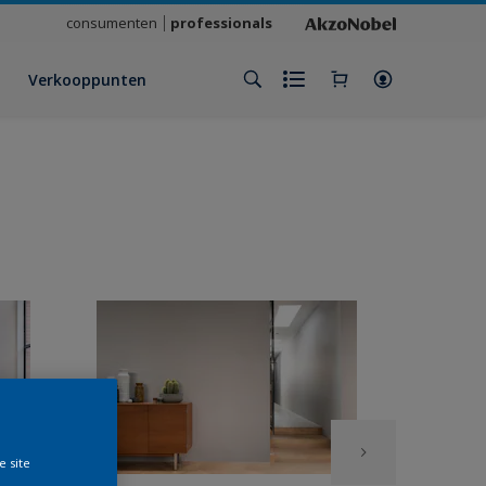
consumenten
professionals
Verkooppunten
e site