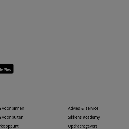
 voor binnen
Advies & service
 voor buiten
Sikkens academy
erkooppunt
Opdrachtgevers