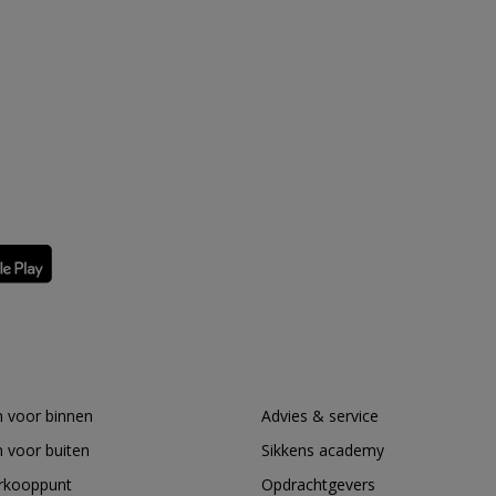
 voor binnen
Advies & service
 voor buiten
Sikkens academy
erkooppunt
Opdrachtgevers