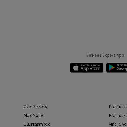
Sikkens Expert App
Over Sikkens
Producten
AkzoNobel
Producten
Duurzaamheid
Vind je v