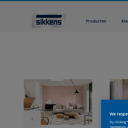
Producten
Kl
We respe
By clicking
navigation, 