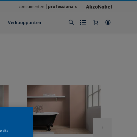
consumenten
professionals
Verkooppunten
e site