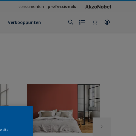
consumenten
professionals
Verkooppunten
e site