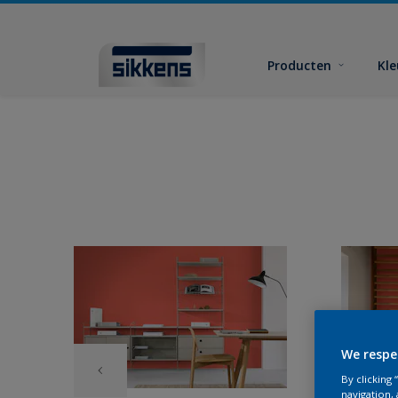
Producten
Kl
We respe
By clicking
navigation, 