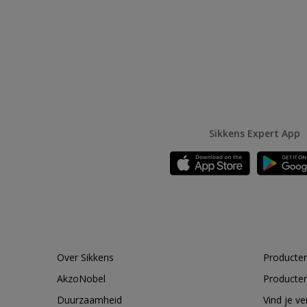
Sikkens Expert App
Over Sikkens
Producten
AkzoNobel
Producten
Duurzaamheid
Vind je v