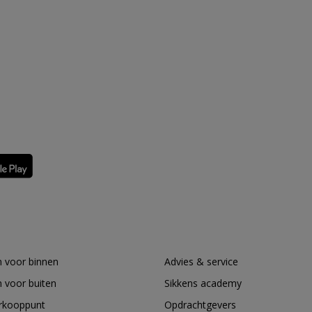
 voor binnen
Advies & service
 voor buiten
Sikkens academy
erkooppunt
Opdrachtgevers