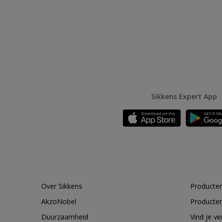
Sikkens Expert App
Over Sikkens
Producten
AkzoNobel
Producten
Duurzaamheid
Vind je v