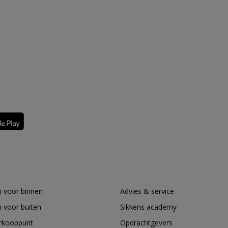
 voor binnen
Advies & service
 voor buiten
Sikkens academy
erkooppunt
Opdrachtgevers