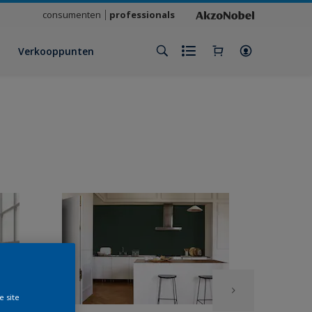
consumenten
professionals
Verkooppunten
e site