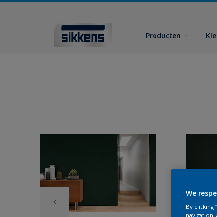
Producten
Kl
We respe
By clicking
navigation, 