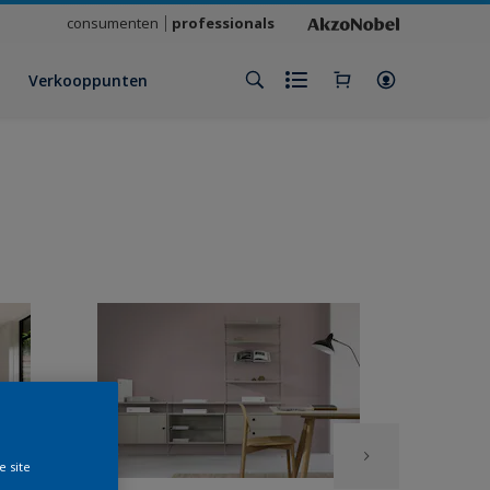
consumenten
professionals
Verkooppunten
e site