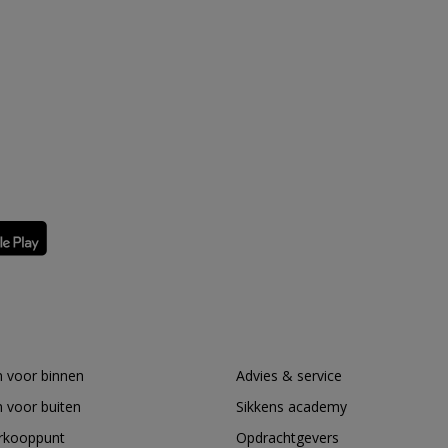
 voor binnen
Advies & service
 voor buiten
Sikkens academy
erkooppunt
Opdrachtgevers