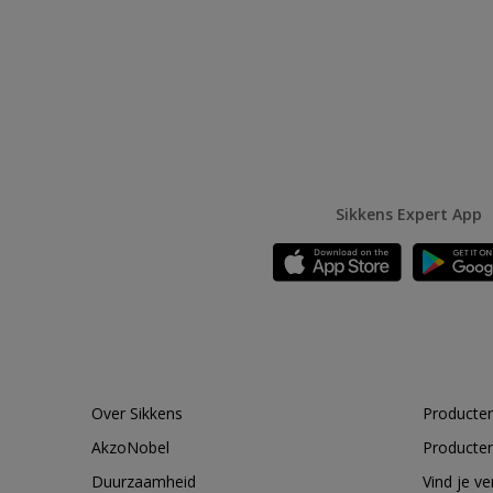
Sikkens Expert App
Over Sikkens
Producten
AkzoNobel
Producten
Duurzaamheid
Vind je v