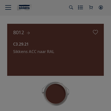
8012
C3.29.21
Sikkens ACC naar RAL