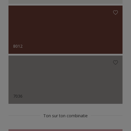
8012
7036
Ton sur ton combinatie