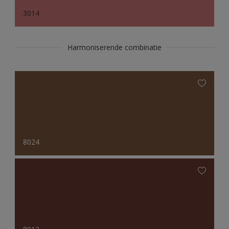
3014
Harmoniserende combinatie
8024