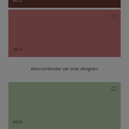
8012
3014
Kleurcombinatie van onze designers
6019