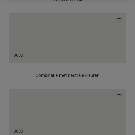
9003
Combinatie met neutrale kleuren
9003