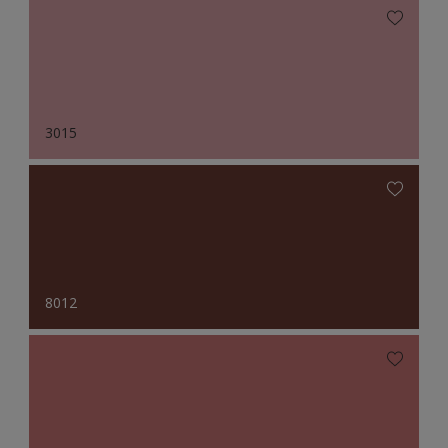
3015
8012