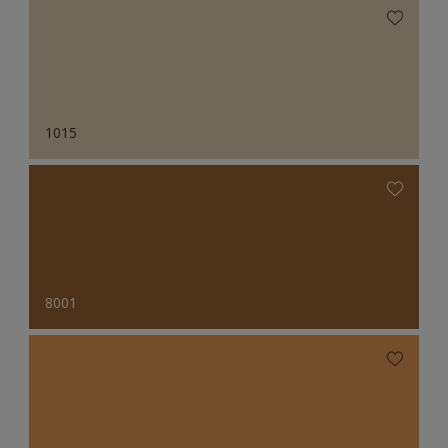
1015
8001