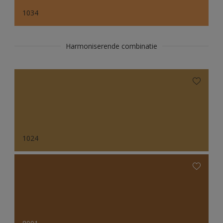
1034
Harmoniserende combinatie
1024