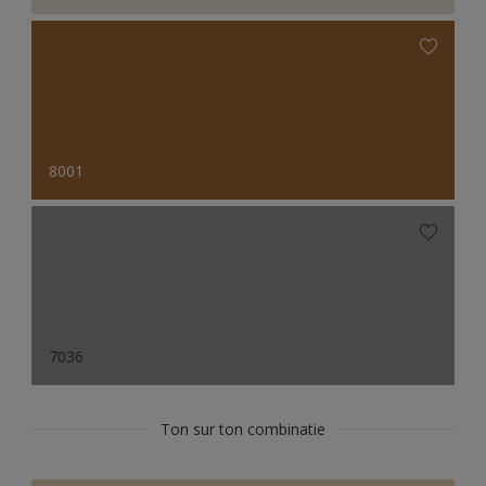
8001
7036
Ton sur ton combinatie