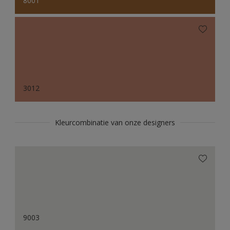
8001
3012
Kleurcombinatie van onze designers
9003