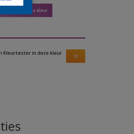
Bestellen in deze kleur
n Kleurtester in deze kleur
ties