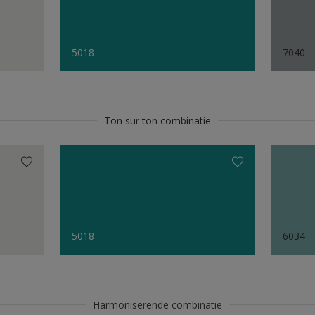
5018
7040
Ton sur ton combinatie
5018
6034
Harmoniserende combinatie