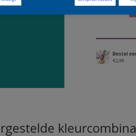
Bestel ee
€2,99
rgestelde kleurcombina