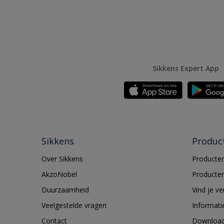
Sikkens Expert App
Sikkens
Produc
Over Sikkens
Producten
AkzoNobel
Producten
Duurzaamheid
Vind je v
Veelgestelde vragen
Informati
Contact
Downloa