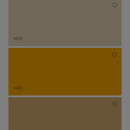
1015
1003