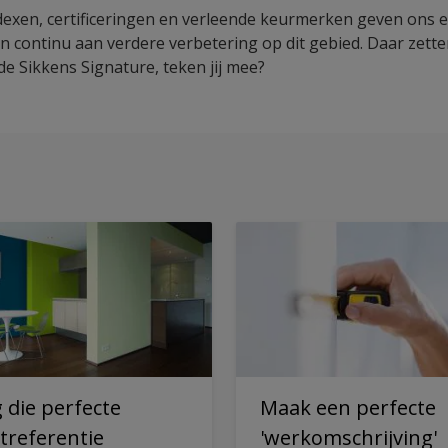
dexen, certificeringen en verleende keurmerken geven ons ee
 continu aan verdere verbetering op dit gebied. Daar zette
e Sikkens Signature, teken jij mee?
g die perfecte
Maak een perfecte
treferentie
'werkomschrijving'