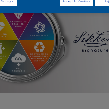
 Settings
Accept All Cookies
Rej