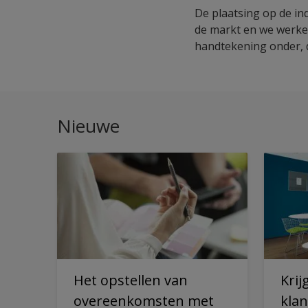
De plaatsing op de in
de markt en we werken
handtekening onder, d
Nieuwe
Het opstellen van
Krij
overeenkomsten met
klan