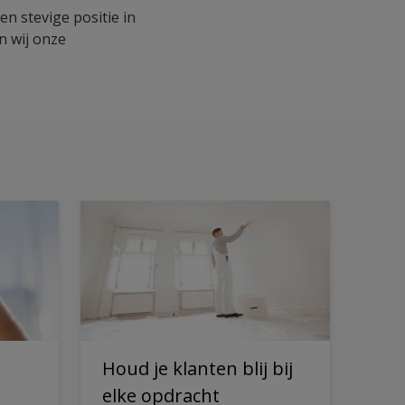
n stevige positie in
n wij onze
Houd je klanten blij bij
elke opdracht