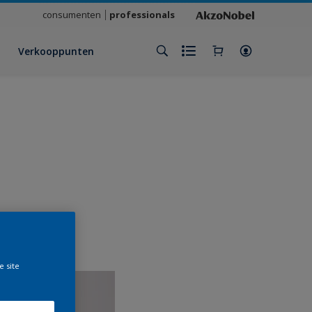
consumenten
professionals
Verkooppunten
e site