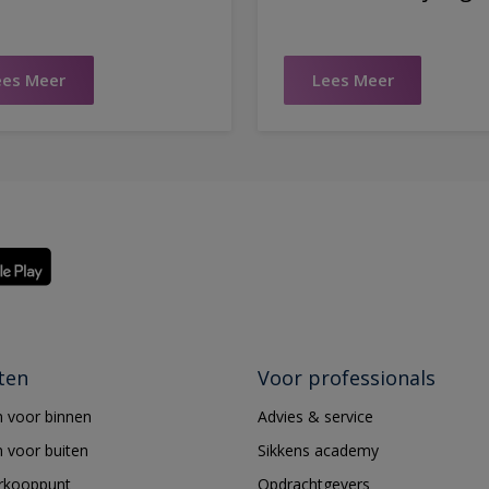
ees Meer
Lees Meer
ten
Voor professionals
 voor binnen
Advies & service
 voor buiten
Sikkens academy
erkooppunt
Opdrachtgevers