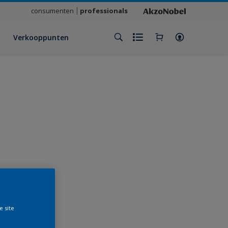
consumenten
professionals
Verkooppunten
e site