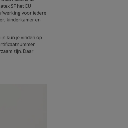
hatex SF het EU
afwerking voor iedere
amer, kinderkamer en
ijn kun je vinden op
ertificaatnummer
rzaam zijn. Daar