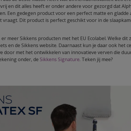
rij en dit alles heeft er onder andere voor gezorgd dat Alp
en. Een gedegen product voor een perfect matte en gladde 
t vraagt. Dit product is perfect geschikt voor in de slaapk
n er meer Sikkens producten met het EU Ecolabel. Welke dit z
ets en de Sikkens website. Daarnaast kun je daar ook het c
e door met het ontwikkelen van innovatieve verven die duu
tekening onder, de
Sikkens Signature
. Teken jij mee?