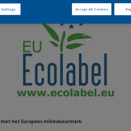
 Settings
Accept All Cookies
Rej
d met het Europees milieukeurmerk