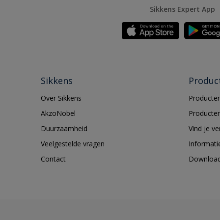
Sikkens Expert App
Sikkens
Produc
Over Sikkens
Producten
AkzoNobel
Producten
Duurzaamheid
Vind je v
Veelgestelde vragen
Informati
Contact
Downloa