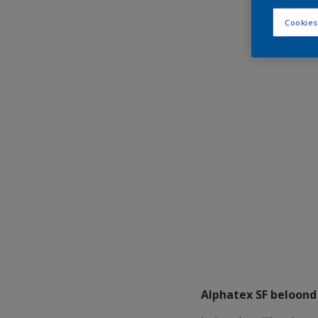
Cookies
Alphatex SF beloon