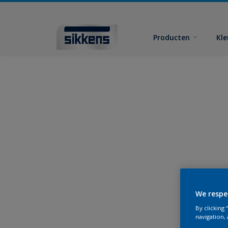
Producten
Kl
We respe
By clicking
navigation, 