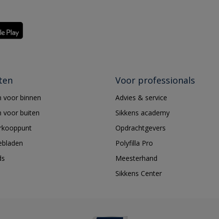
ten
Voor professionals
 voor binnen
Advies & service
 voor buiten
Sikkens academy
erkooppunt
Opdrachtgevers
ebladen
Polyfilla Pro
ds
Meesterhand
Sikkens Center