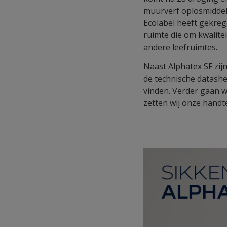
muurverf oplosmiddelv
Ecolabel heeft gekreg
ruimte die om kwalitei
andere leefruimtes.
Naast Alphatex SF zij
de technische datashe
vinden. Verder gaan w
zetten wij onze hand