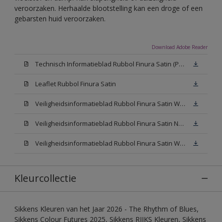
veroorzaken. Herhaalde blootstelling kan een droge of een
gebarsten huid veroorzaken.
Download Adobe Reader
Technisch Informatieblad Rubbol Finura Satin (PDF)
Leaflet Rubbol Finura Satin
Veiligheidsinformatieblad Rubbol Finura Satin W05 (MSDS)
Veiligheidsinformatieblad Rubbol Finura Satin N00 (MSDS)
Veiligheidsinformatieblad Rubbol Finura Satin White (MSDS)
Kleurcollectie
Sikkens Kleuren van het Jaar 2026 - The Rhythm of Blues,
Sikkens Colour Futures 2025, Sikkens RIJKS Kleuren, Sikkens