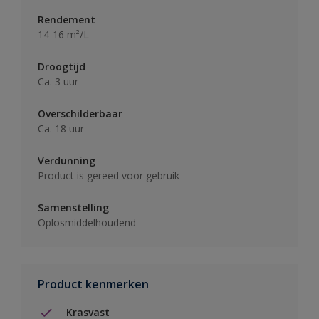
Rendement
14-16 m²/L
Droogtijd
Ca. 3 uur
Overschilderbaar
Ca. 18 uur
Verdunning
Product is gereed voor gebruik
Samenstelling
Oplosmiddelhoudend
Product kenmerken
Krasvast