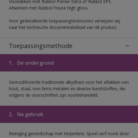
Voorlakken met Rubbol Primer Extra of Rubbol EPS.
Afwerken met Rubbol Finura High gloss.
Voor gedetailleerde toepassingsinstructies verwijzen wij
naar het technische documentatieblad van dit product.
Toepassingsmethode
1.
De ondergrond
Gemodificeerde traditionele alkydhars voor het aflakken van
hout, staal, non-ferro metalen en diverse kunststoffen, die
volgens de voorschriften zijn voorbehandeld.
2.
Na gebruik
Reiniging gereedschap met terpentine. Spoel verf nooit door