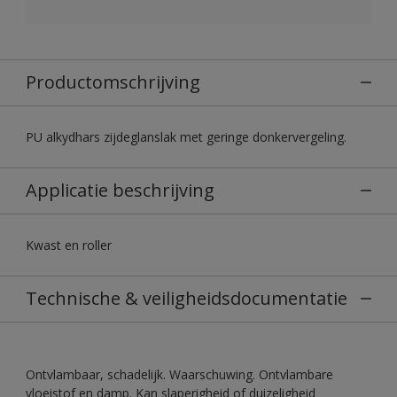
Productomschrijving
PU alkydhars zijdeglanslak met geringe donkervergeling.
Applicatie beschrijving
Kwast en roller
Technische & veiligheidsdocumentatie
Ontvlambaar, schadelijk. Waarschuwing. Ontvlambare
vloeistof en damp. Kan slaperigheid of duizeligheid