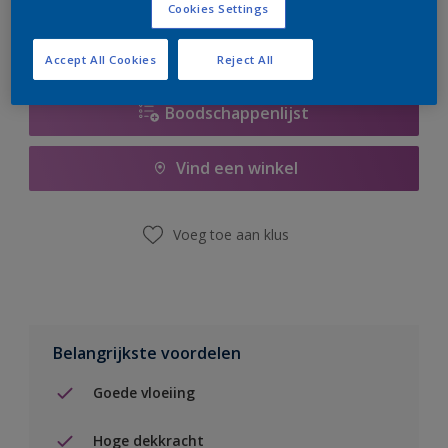
Cookies Settings
Accept All Cookies
Reject All
Boodschappenlijst
Vind een winkel
Voeg toe aan klus
Belangrijkste voordelen
Goede vloeiing
Hoge dekkracht