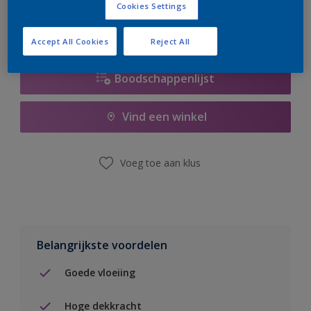
Cookies Settings
Accept All Cookies
Reject All
Boodschappenlijst
Vind een winkel
Voeg toe aan klus
Belangrijkste voordelen
Goede vloeiing
Hoge dekkracht