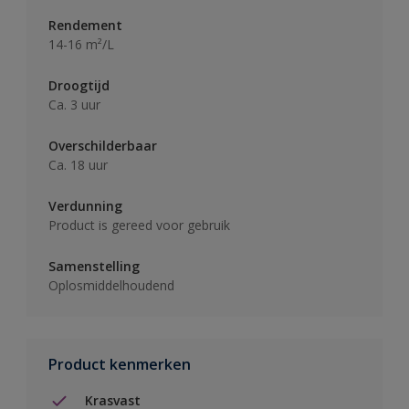
Rendement
14-16 m²/L
Droogtijd
Ca. 3 uur
Overschilderbaar
Ca. 18 uur
Verdunning
Product is gereed voor gebruik
Samenstelling
Oplosmiddelhoudend
Product kenmerken
Krasvast