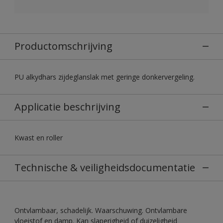
Productomschrijving
PU alkydhars zijdeglanslak met geringe donkervergeling.
Applicatie beschrijving
Kwast en roller
Technische & veiligheidsdocumentatie
Ontvlambaar, schadelijk. Waarschuwing. Ontvlambare
vloeistof en damp. Kan slaperigheid of duizeligheid