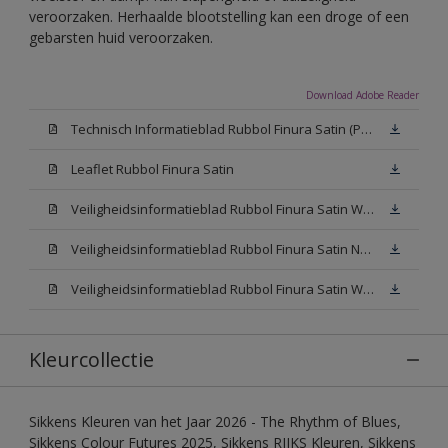
veroorzaken. Herhaalde blootstelling kan een droge of een
gebarsten huid veroorzaken.
Download Adobe Reader
Technisch Informatieblad Rubbol Finura Satin (PDF)
Leaflet Rubbol Finura Satin
Veiligheidsinformatieblad Rubbol Finura Satin W05 (MSDS)
Veiligheidsinformatieblad Rubbol Finura Satin N00 (MSDS)
Veiligheidsinformatieblad Rubbol Finura Satin White (MSDS)
Kleurcollectie
Sikkens Kleuren van het Jaar 2026 - The Rhythm of Blues,
Sikkens Colour Futures 2025, Sikkens RIJKS Kleuren, Sikkens