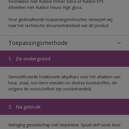
Voorlakken met Rubbol Primer Extra of Rubbol EPS.
Afwerken met Rubbol Finura High gloss.
Voor gedetailleerde toepassingsinstructies verwijzen wij
naar het technische documentatieblad van dit product.
Toepassingsmethode
1.
De ondergrond
Gemodificeerde traditionele alkydhars voor het aflakken van
hout, staal, non-ferro metalen en diverse kunststoffen, die
volgens de voorschriften zijn voorbehandeld.
2.
Na gebruik
Reiniging gereedschap met terpentine. Spoel verf nooit door