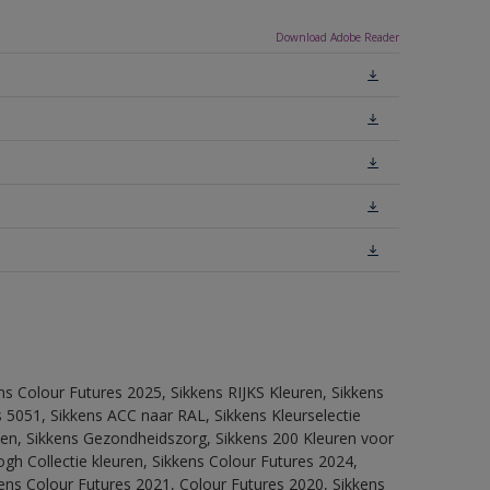
Download Adobe Reader
ns Colour Futures 2025, Sikkens RIJKS Kleuren, Sikkens
 5051, Sikkens ACC naar RAL, Sikkens Kleurselectie
itten, Sikkens Gezondheidszorg, Sikkens 200 Kleuren voor
ogh Collectie kleuren, Sikkens Colour Futures 2024,
ens Colour Futures 2021, Colour Futures 2020, Sikkens