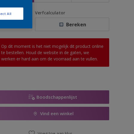
antal
Verfcalculator
ect All
Bereken
Op dit moment is het niet mogelijk dit product online
te bestellen. Houd de website in de gaten, we
werken er hard aan om de voorraad aan te vullen.
Boodschappenlijst
Vind een winkel
Voeg toe aan klus