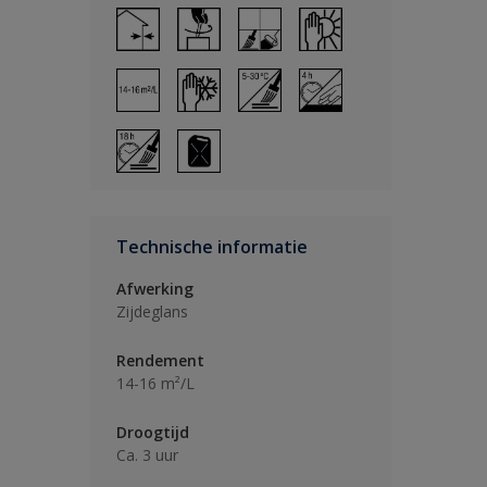
Technische informatie
Afwerking
Zijdeglans
Rendement
14-16 m²/L
Droogtijd
Ca. 3 uur