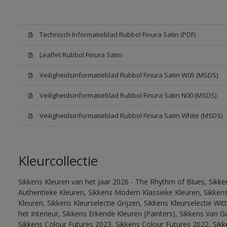
Technisch Informatieblad Rubbol Finura Satin (PDF)
Leaflet Rubbol Finura Satin
Veiligheidsinformatieblad Rubbol Finura Satin W05 (MSDS)
Veiligheidsinformatieblad Rubbol Finura Satin N00 (MSDS)
Veiligheidsinformatieblad Rubbol Finura Satin White (MSDS)
Kleurcollectie
Sikkens Kleuren van het Jaar 2026 - The Rhythm of Blues, Sikke
Authentieke Kleuren, Sikkens Modern Klassieke Kleuren, Sikkens
Kleuren, Sikkens Kleurselectie Grijzen, Sikkens Kleurselectie W
het Interieur, Sikkens Erkende Kleuren (Painters), Sikkens Van G
Sikkens Colour Futures 2023, Sikkens Colour Futures 2022, Sikk