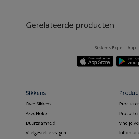
Gerelateerde producten
Sikkens Expert App
Sikkens
Produc
Over Sikkens
Producten
AkzoNobel
Producten
Duurzaamheid
Vind je v
Veelgestelde vragen
Informati