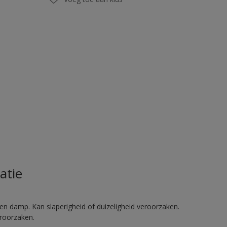
atie
en damp. Kan slaperigheid of duizeligheid veroorzaken.
eroorzaken.