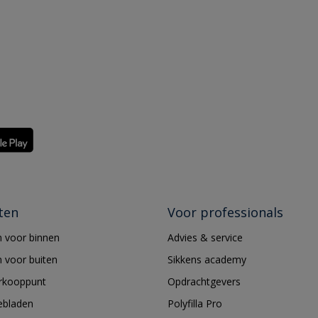
ten
Voor professionals
 voor binnen
Advies & service
 voor buiten
Sikkens academy
erkooppunt
Opdrachtgevers
ebladen
Polyfilla Pro