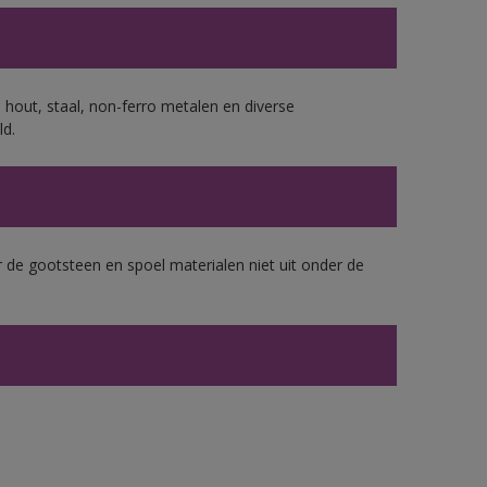
 hout, staal, non-ferro metalen en diverse
ld.
 de gootsteen en spoel materialen niet uit onder de