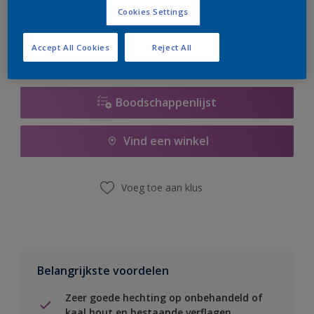
er hard aan om de voorraad aan te vullen.
Cookies Settings
Accept All Cookies
Reject All
Boodschappenlijst
Vind een winkel
Voeg toe aan klus
Belangrijkste voordelen
Zeer goede hechting op onbehandeld of
kaal hout en bestaande verflagen