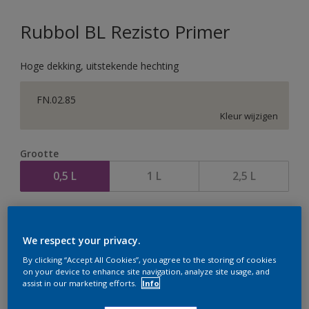
Rubbol BL Rezisto Primer
Hoge dekking, uitstekende hechting
FN.02.85
Kleur wijzigen
Grootte
0,5 L
1 L
2,5 L
Aantal
We respect your privacy.
By clicking “Accept All Cookies”, you agree to the storing of cookies
on your device to enhance site navigation, analyze site usage, and
assist in our marketing efforts.
Info
Op dit moment is het niet mogelijk dit product online
te bestellen. Houd de website in de gaten, we werken