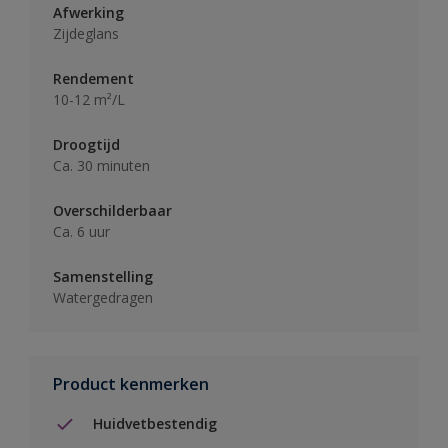
Afwerking
Zijdeglans
Rendement
10-12 m²/L
Droogtijd
Ca. 30 minuten
Overschilderbaar
Ca. 6 uur
Samenstelling
Watergedragen
Product kenmerken
Huidvetbestendig