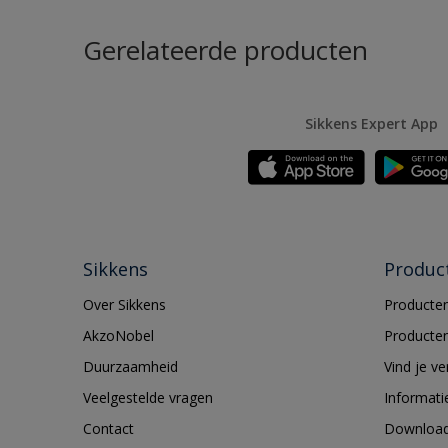
Gerelateerde producten
Sikkens Expert App
Sikkens
Produc
Over Sikkens
Producten
AkzoNobel
Producten
Duurzaamheid
Vind je v
Veelgestelde vragen
Informati
Contact
Downloa