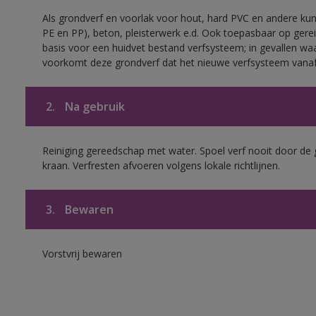
Als grondverf en voorlak voor hout, hard PVC en andere kuns
PE en PP), beton, pleisterwerk e.d. Ook toepasbaar op gerei
basis voor een huidvet bestand verfsysteem; in gevallen wa
voorkomt deze grondverf dat het nieuwe verfsysteem vanaf
2.
Na gebruik
Reiniging gereedschap met water. Spoel verf nooit door de 
kraan. Verfresten afvoeren volgens lokale richtlijnen.
3.
Bewaren
Vorstvrij bewaren