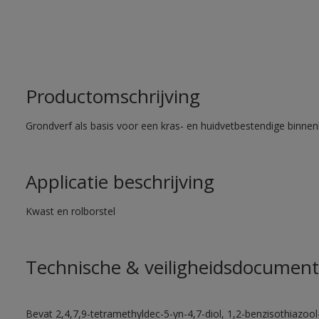
Productomschrijving
Grondverf als basis voor een kras- en huidvetbestendige binnenl
Applicatie beschrijving
Kwast en rolborstel
Technische & veiligheidsdocument
Bevat 2,4,7,9-tetramethyldec-5-yn-4,7-diol, 1,2-benzisothiazool