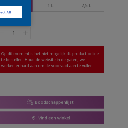
0,5 L
1 L
2,5 L
ect All
antal
Op dit moment is het niet mogelijk dit product online
te bestellen. Houd de website in de gaten, we
werken er hard aan om de voorraad aan te vullen.
Boodschappenlijst
Vind een winkel