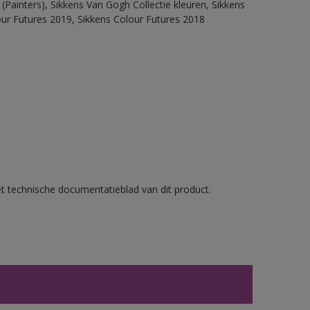
(Painters), Sikkens Van Gogh Collectie kleuren, Sikkens
our Futures 2019, Sikkens Colour Futures 2018
et technische documentatieblad van dit product.