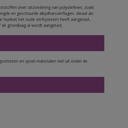
tstoffen (met uitzondering van polyolefinen, zoals
nigde en geschuurde alkydharsverflagen. Ideaal als
ar huidvet het oude verfsysteem heeft aangetast,
 de grondlaag al wordt aangetast.
gootsteen en spoel materialen niet uit onder de