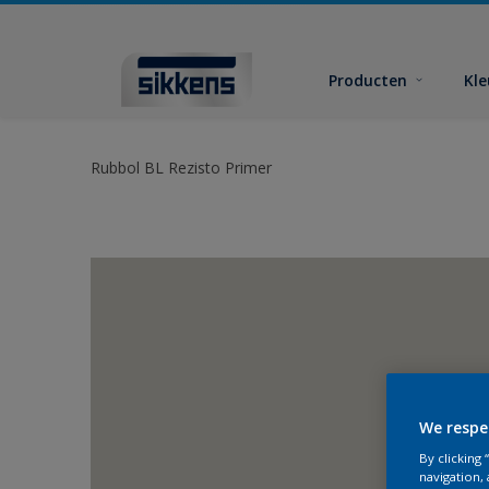
Producten
Kl
Rubbol BL Rezisto Primer
We respe
By clicking
navigation, 