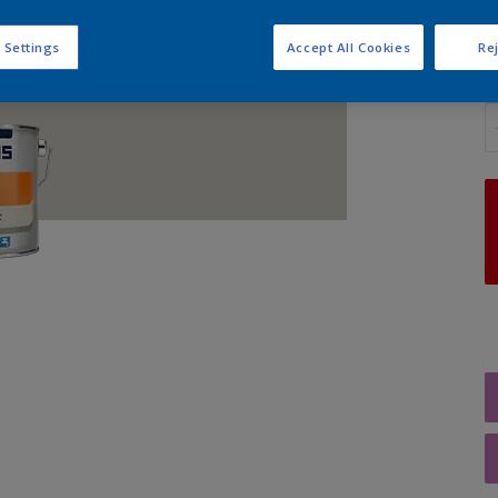
 Settings
Accept All Cookies
Rej
A