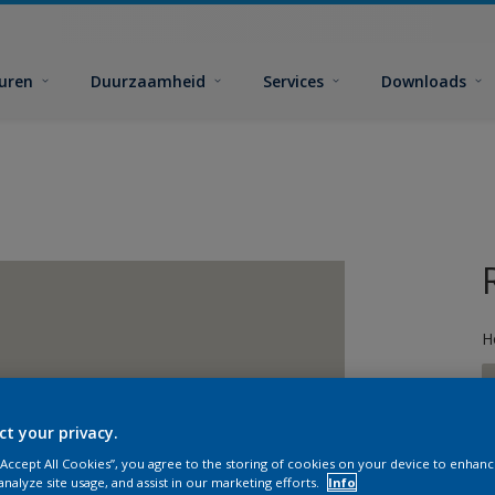
euren
Duurzaamheid
Services
Downloads
H
ct your privacy.
 “Accept All Cookies”, you agree to the storing of cookies on your device to enhanc
G
analyze site usage, and assist in our marketing efforts.
Info