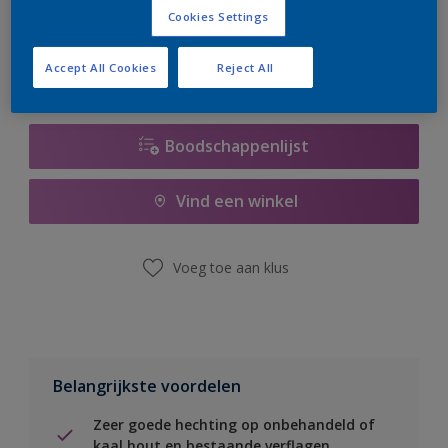
er hard aan om de voorraad aan te vullen.
Cookies Settings
Accept All Cookies
Reject All
Boodschappenlijst
Vind een winkel
Voeg toe aan klus
Belangrijkste voordelen
Zeer goede hechting op onbehandeld of
kaal hout en bestaande verflagen