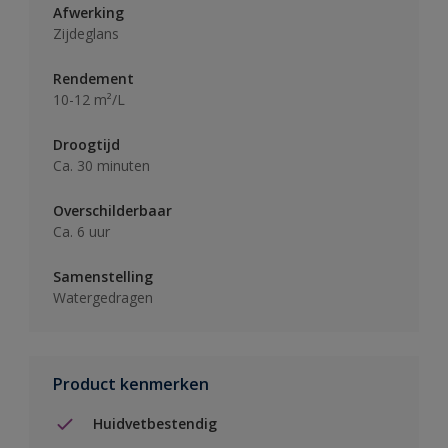
Afwerking
Zijdeglans
Rendement
10-12 m²/L
Droogtijd
Ca. 30 minuten
Overschilderbaar
Ca. 6 uur
Samenstelling
Watergedragen
Product kenmerken
Huidvetbestendig