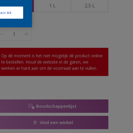
0,5 L
1 L
2,5 L
ect All
antal
Op dit moment is het niet mogelijk dit product online
te bestellen. Houd de website in de gaten, we
werken er hard aan om de voorraad aan te vullen.
Boodschappenlijst
Vind een winkel