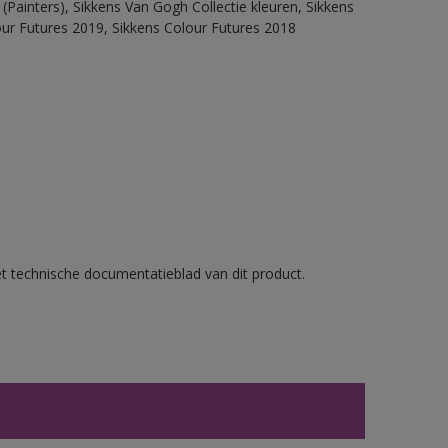
(Painters), Sikkens Van Gogh Collectie kleuren, Sikkens
our Futures 2019, Sikkens Colour Futures 2018
et technische documentatieblad van dit product.