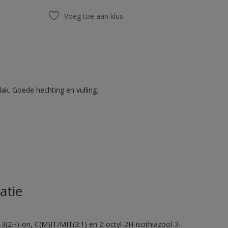
Voeg toe aan klus
ak. Goede hechting en vulling.
atie
-3(2H)-on, C(M)IT/MIT(3:1) en 2-octyl-2H-isothiazool-3-