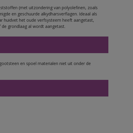
tstoffen (met uitzondering van polyolefinen, zoals
nigde en geschuurde alkydharsverflagen. Ideaal als
ar huidvet het oude verfsysteem heeft aangetast,
 de grondlaag al wordt aangetast.
gootsteen en spoel materialen niet uit onder de