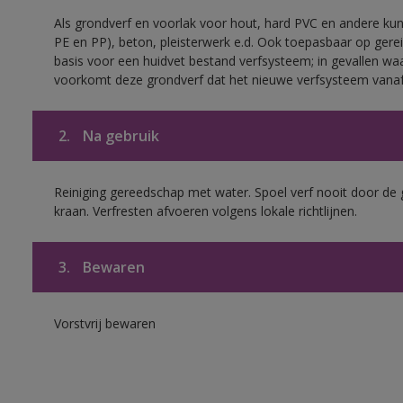
Als grondverf en voorlak voor hout, hard PVC en andere kuns
PE en PP), beton, pleisterwerk e.d. Ook toepasbaar op gerei
basis voor een huidvet bestand verfsysteem; in gevallen wa
voorkomt deze grondverf dat het nieuwe verfsysteem vanaf
2.
Na gebruik
Reiniging gereedschap met water. Spoel verf nooit door de 
kraan. Verfresten afvoeren volgens lokale richtlijnen.
3.
Bewaren
Vorstvrij bewaren