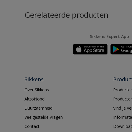
Gerelateerde producten
Sikkens Expert App
Sikkens
Produc
Over Sikkens
Producten
AkzoNobel
Producten
Duurzaamheid
Vind je v
Veelgestelde vragen
Informati
Contact
Downloa