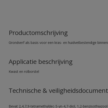
Productomschrijving
Grondverf als basis voor een kras- en huidvetbestendige binnenl
Applicatie beschrijving
Kwast en rolborstel
Technische & veiligheidsdocument
Bevat 2,4,7,9-tetramethyldec-5-yn-4,7-diol, 1,2-benzisothiazool