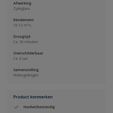
Afwerking
Zijdeglans
Rendement
10-12 m²/L
Droogtijd
Ca. 30 minuten
Overschilderbaar
Ca. 6 uur
Samenstelling
Watergedragen
Product kenmerken
Huidvetbestendig