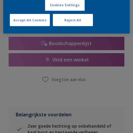
er hard aan om de voorraad aan te vullen.
Cookies Settings
Accept All Cookies
Reject All
Boodschappenlijst
Vind een winkel
Voeg toe aan klus
Belangrijkste voordelen
Zeer goede hechting op onbehandeld of
kaal hout en bestaande verflagen