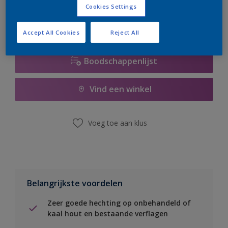
Cookies Settings
Accept All Cookies
Reject All
Boodschappenlijst
Vind een winkel
Voeg toe aan klus
Belangrijkste voordelen
Zeer goede hechting op onbehandeld of
kaal hout en bestaande verflagen