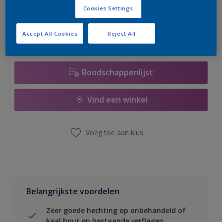
er hard aan om de voorraad aan te vullen.
Cookies Settings
Accept All Cookies
Reject All
Boodschappenlijst
Vind een winkel
Voeg toe aan klus
Belangrijkste voordelen
Zeer goede hechting op onbehandeld of
kaal hout en bestaande verflagen