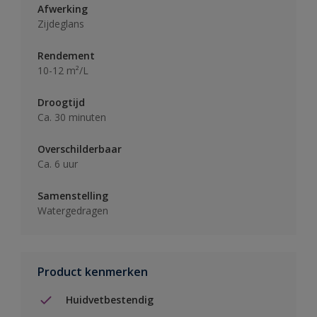
Afwerking
Zijdeglans
Rendement
10-12 m²/L
Droogtijd
Ca. 30 minuten
Overschilderbaar
Ca. 6 uur
Samenstelling
Watergedragen
Product kenmerken
Huidvetbestendig