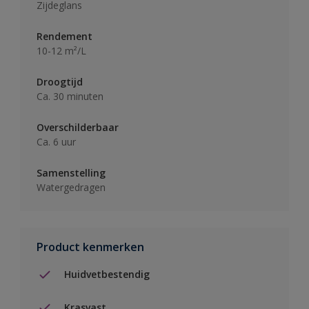
Zijdeglans
Rendement
10-12 m²/L
Droogtijd
Ca. 30 minuten
Overschilderbaar
Ca. 6 uur
Samenstelling
Watergedragen
Product kenmerken
Huidvetbestendig
Krasvast