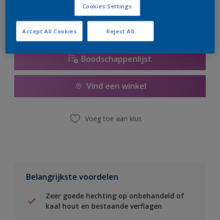
Cookies Settings
Accept All Cookies
Reject All
Boodschappenlijst
Vind een winkel
Voeg toe aan klus
Belangrijkste voordelen
Zeer goede hechting op onbehandeld of
kaal hout en bestaande verflagen