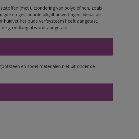
tstoffen (met uitzondering van polyolefinen, zoals
nigde en geschuurde alkydharsverflagen. Ideaal als
ar huidvet het oude verfsysteem heeft aangetast,
 de grondlaag al wordt aangetast.
gootsteen en spoel materialen niet uit onder de