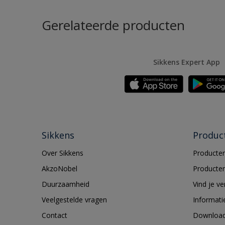
Gerelateerde producten
Sikkens Expert App
Sikkens
Produc
Over Sikkens
Producten
AkzoNobel
Producten
Duurzaamheid
Vind je v
Veelgestelde vragen
Informati
Contact
Downloa