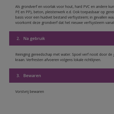
Als grondverf en voorlak voor hout, hard PVC en andere kuns
PE en PP), beton, pleisterwerk e.d. Ook toepasbaar op gerei
basis voor een huidvet bestand verfsysteem; in gevallen wa
voorkomt deze grondverf dat het nieuwe verfsysteem vanaf
2.
Na gebruik
Reiniging gereedschap met water. Spoel verf nooit door de 
kraan. Verfresten afvoeren volgens lokale richtlijnen.
3.
Bewaren
Vorstvrij bewaren