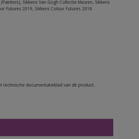
(Painters), Sikkens Van Gogh Collectie kleuren, Sikkens
our Futures 2019, Sikkens Colour Futures 2018
et technische documentatieblad van dit product.