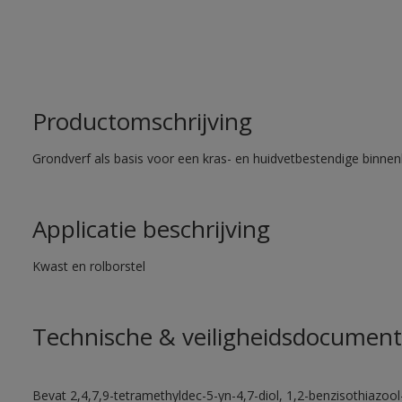
Productomschrijving
Grondverf als basis voor een kras- en huidvetbestendige binnenl
Applicatie beschrijving
Kwast en rolborstel
Technische & veiligheidsdocument
Bevat 2,4,7,9-tetramethyldec-5-yn-4,7-diol, 1,2-benzisothiazool