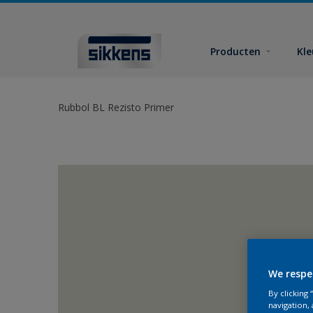
Producten
Kl
Rubbol BL Rezisto Primer
We respe
By clicking
navigation, 