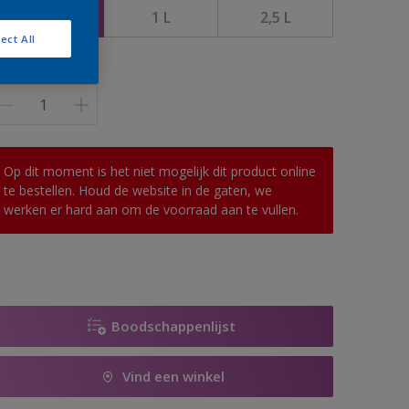
0,5 L
1 L
2,5 L
ect All
antal
Op dit moment is het niet mogelijk dit product online
te bestellen. Houd de website in de gaten, we
werken er hard aan om de voorraad aan te vullen.
Boodschappenlijst
Vind een winkel