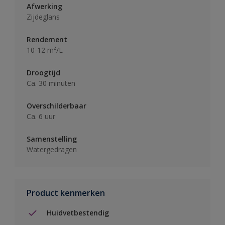
Afwerking
Zijdeglans
Rendement
10-12 m²/L
Droogtijd
Ca. 30 minuten
Overschilderbaar
Ca. 6 uur
Samenstelling
Watergedragen
Product kenmerken
Huidvetbestendig