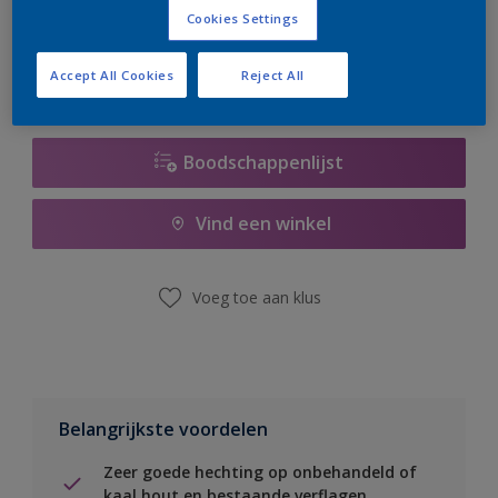
er hard aan om de voorraad aan te vullen.
Cookies Settings
Accept All Cookies
Reject All
Boodschappenlijst
Vind een winkel
Voeg toe aan klus
Belangrijkste voordelen
Zeer goede hechting op onbehandeld of
kaal hout en bestaande verflagen