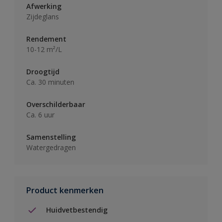
Afwerking
Zijdeglans
Rendement
10-12 m²/L
Droogtijd
Ca. 30 minuten
Overschilderbaar
Ca. 6 uur
Samenstelling
Watergedragen
Product kenmerken
Huidvetbestendig