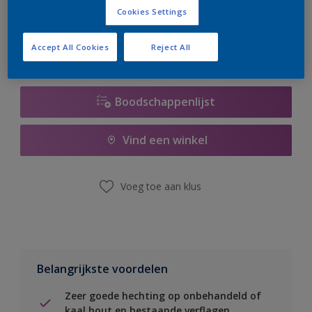
er hard aan om de voorraad aan te vullen.
Cookies Settings
Accept All Cookies
Reject All
Boodschappenlijst
Vind een winkel
Voeg toe aan klus
Belangrijkste voordelen
Zeer goede hechting op onbehandeld of
kaal hout en bestaande verflagen