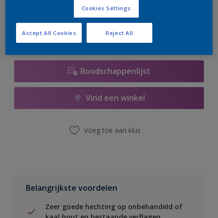
er hard aan om de voorraad aan te vullen.
Cookies Settings
Accept All Cookies
Reject All
Boodschappenlijst
Vind een winkel
Voeg toe aan klus
Belangrijkste voordelen
Zeer goede hechting op onbehandeld of
kaal hout en bestaande verflagen