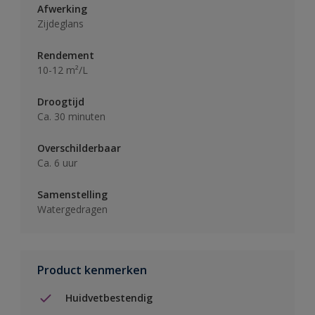
Afwerking
Zijdeglans
Rendement
10-12 m²/L
Droogtijd
Ca. 30 minuten
Overschilderbaar
Ca. 6 uur
Samenstelling
Watergedragen
Product kenmerken
Huidvetbestendig