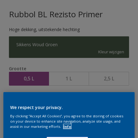
Rubbol BL Rezisto Primer
Hoge dekking, uitstekende hechting
Sikkens Woud Groen
Kleur wijzigen
Grootte
0,5 L
1 L
2,5 L
Aantal
We respect your privacy.
By clicking “Accept All Cookies”, you agree to the storing of cookies
on your device to enhance site navigation, analyze site usage, and
assist in our marketing efforts.
Info
Op dit moment is het niet mogelijk dit product online
te bestellen. Houd de website in de gaten, we werken