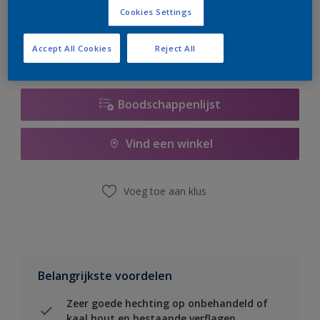
er hard aan om de voorraad aan te vullen.
Cookies Settings
Accept All Cookies
Reject All
Boodschappenlijst
Vind een winkel
Voeg toe aan klus
Belangrijkste voordelen
Zeer goede hechting op onbehandeld of
kaal hout en bestaande verflagen