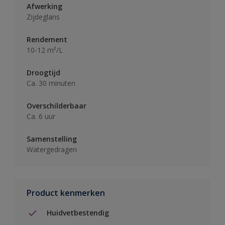
Afwerking
Zijdeglans
Rendement
10-12 m²/L
Droogtijd
Ca. 30 minuten
Overschilderbaar
Ca. 6 uur
Samenstelling
Watergedragen
Product kenmerken
Huidvetbestendig