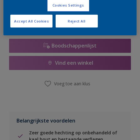
er hard aan om de voorraad aan te vullen.
Cookies Settings
Accept All Cookies
Reject All
Boodschappenlijst
Vind een winkel
Voeg toe aan klus
Belangrijkste voordelen
Zeer goede hechting op onbehandeld of
kaal hout en bestaande verflagen