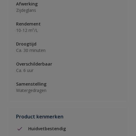
Afwerking
Zijdeglans
Rendement
10-12 m²/L
Droogtijd
Ca. 30 minuten
Overschilderbaar
Ca. 6 uur
Samenstelling
Watergedragen
Product kenmerken
Huidvetbestendig