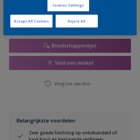
er hard aan om de voorraad aan te vullen.
Cookies Settings
Accept All Cookies
Reject All
Boodschappenlijst
Vind een winkel
Voeg toe aan klus
Belangrijkste voordelen
Zeer goede hechting op onbehandeld of
kaal hout en bestaande verflagen