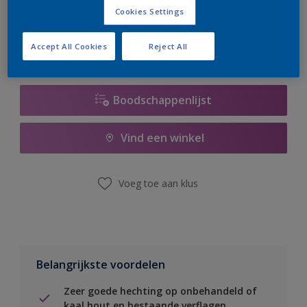
er hard aan om de voorraad aan te vullen.
Cookies Settings
Accept All Cookies
Reject All
Boodschappenlijst
Vind een winkel
Voeg toe aan klus
Belangrijkste voordelen
Zeer goede hechting op onbehandeld of
kaal hout en bestaande verflagen