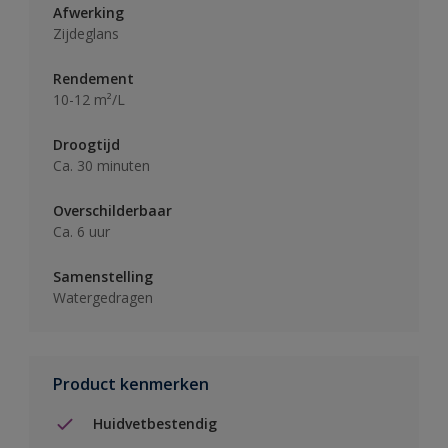
Afwerking
Zijdeglans
Rendement
10-12 m²/L
Droogtijd
Ca. 30 minuten
Overschilderbaar
Ca. 6 uur
Samenstelling
Watergedragen
Product kenmerken
Huidvetbestendig