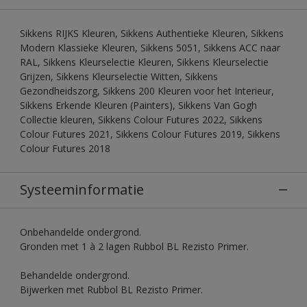
Sikkens RIJKS Kleuren, Sikkens Authentieke Kleuren, Sikkens
Modern Klassieke Kleuren, Sikkens 5051, Sikkens ACC naar
RAL, Sikkens Kleurselectie Kleuren, Sikkens Kleurselectie
Grijzen, Sikkens Kleurselectie Witten, Sikkens
Gezondheidszorg, Sikkens 200 Kleuren voor het Interieur,
Sikkens Erkende Kleuren (Painters), Sikkens Van Gogh
Collectie kleuren, Sikkens Colour Futures 2022, Sikkens
Colour Futures 2021, Sikkens Colour Futures 2019, Sikkens
Colour Futures 2018
Systeeminformatie
Onbehandelde ondergrond.
Gronden met 1 à 2 lagen Rubbol BL Rezisto Primer.
Behandelde ondergrond.
Bijwerken met Rubbol BL Rezisto Primer.